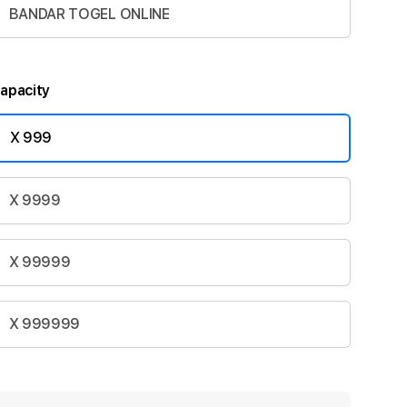
BANDAR TOGEL ONLINE
apacity
X 999
X 9999
X 99999
X 999999