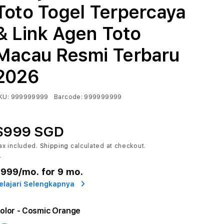
Toto Togel Terpercaya
& Link Agen Toto
Macau Resmi Terbaru
2026
KU:
999999999
Barcode:
999999999
$999 SGD
ax included.
Shipping
calculated at checkout.
r
$999
/mo. for 9 mo.
elajari Selengkapnya
olor
- Cosmic Orange