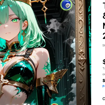
S
T
o
P
C