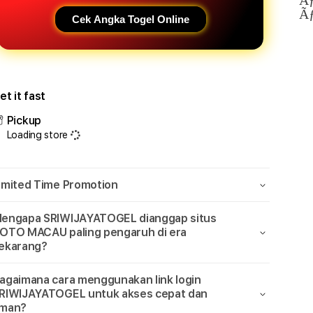
&
&
Cek Angka Togel Online
Link
Link
Agen
Agen
Toto
Toto
Macau
Macau
Resmi
Resmi
Terbaru
Terbaru
et it fast
2026
2026
Pickup
Loading store
imited Time Promotion
engapa SRIWIJAYATOGEL dianggap situs
OTO MACAU paling pengaruh di era
ekarang?
agaimana cara menggunakan link login
RIWIJAYATOGEL untuk akses cepat dan
man?