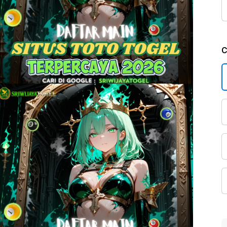
C
Open
media
3
in
modal