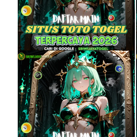
Open
media
2
in
modal