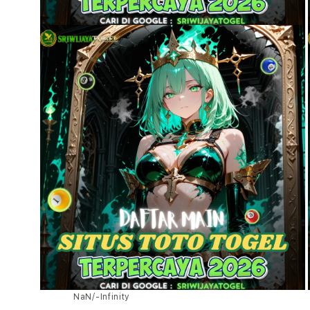
Open
media
6
in
modal
Open
of
NaN
/
-Infinity
media