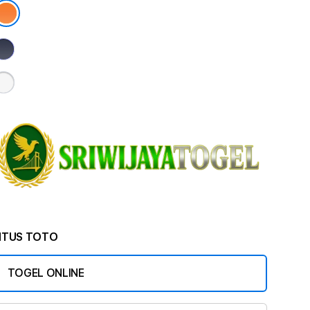
ITUS TOTO
TOGEL ONLINE