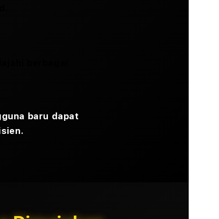
d.
lajahi berbagai
gguna baru dapat
sien.