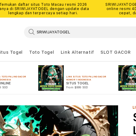
Temukan daftar situs Toto Macau resmi 2026
SRIWIJAYATOGE
anya di SRIWIJAYATOGEL dengan update data
online resmi 4
lengkap dan terpercaya setiap hari.
cepat, d
itus Togel
Toto Togel
Link Alternatif
SLOT GACOR
S TOTO PALING GACOR
LINK SITUS TOTO PALING GACOR
NDONESIA
NOMOR 1 INDONESIA
ONLINE
SITUS TOGEL
9 SGD
From $999 SGD
L