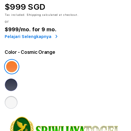
$999 SGD
Tax included.
Shipping
calculated at checkout.
or
$999
/mo. for 9 mo.
Pelajari Selengkapnya
Color
- Cosmic Orange