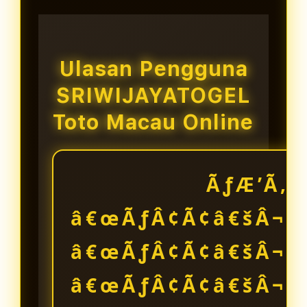
login, dan transaksi tetap berjalan
perangkat desktop maupun
populer seperti Toto Macau yang
registrasi melalui link resmi
stabil serta nyaman.
mobile.
banyak diminati oleh pemain togel
SRIWIJAYATOGEL dengan mengisi
online.
data yang diminta secara benar.
Ulasan Pengguna
Setelah proses verifikasi selesai,
SRIWIJAYATOGEL
akun dapat digunakan untuk
mengakses berbagai layanan yang
Toto Macau Online
tersedia.
ÃƒÆ’Ã‚
â€œÃƒÂ¢Ã¢â€šÂ¬Ã
â€œÃƒÂ¢Ã¢â€šÂ¬Ã
â€œÃƒÂ¢Ã¢â€šÂ¬Ã