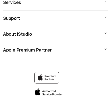
Services
SRIWIJAYATOGEL
TOGEL ONLINE
Support
AppleCare+
BANDAR TOGEL
Corporate
TOTO TOGEL
About iStudio
My Account
Togel Online
SITUS TOGEL
Collection & Delivery
Elush Service Provider
BANDAR TOGEL ONLINE
Apple Premium Partner
About Us
Returns & Exchanges
Financing Options
TOTO
Find an iStudio near you
Contact Us
Trade-in
TOGEL
Why Shop at iStudio
FAQ
TravellerÃƒÆ’Ã‚Â¢ÃƒÂ¢Ã¢â‚¬Å¡Ã‚Â¬ÃƒÂ¢Ã¢â‚¬Å¾Ã‚Â¢s
Elush Corporate Website
Reservation
Privacy Policy
Site Terms of Use