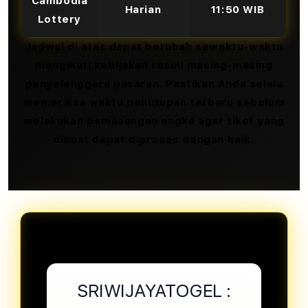
Cambodia
Harian
11:50 WIB
Lottery
Jadwal di atas dapat berubah sewaktu-waktu
mengikuti kebijakan resmi masing-masing
penyelenggara pasaran. Pastikan Anda selalu
memeriksa waktu penutupan terbaru sebelum
melakukan pemasangan angka agar tiket yang
dibuat dapat diproses dengan baik.
SRIWIJAYATOGEL :