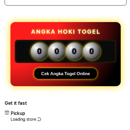
Decrease
Incr
quantity
quant
for
for
SRIWIJAYATOGEL
SRIW
:
:
Lobby
Lobb
ANGKA HOKI TOGEL
Bermain
Berm
Situs
Situs
Toto
Toto
0
0
0
0
Togel
Toge
Terpercaya
Terp
&
&
Link
Link
Cek Angka Togel Online
Agen
Agen
Toto
Toto
Macau
Maca
Resmi
Resm
Get it fast
Terbaru
Terb
2026
2026
Pickup
Loading store