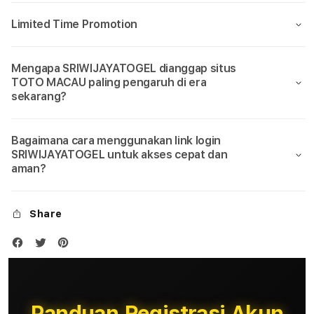
Limited Time Promotion
Mengapa SRIWIJAYATOGEL dianggap situs
TOTO MACAU paling pengaruh di era
sekarang?
Bagaimana cara menggunakan link login
SRIWIJAYATOGEL untuk akses cepat dan
aman?
Share
Panduan Registrasi Akun