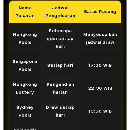
Nama
Jadwal
Batas Pasang
Pasaran
Pengeluaran
Beberapa
Hongkong
Menyesuaikan
sesi setiap
Pools
jadwal draw
hari
Singapore
Setiap hari
17:30 WIB
Pools
Hongkong
Pengundian
22:30 WIB
Lottery
harian
Sydney
Draw setiap
13:50 WIB
Pools
hari