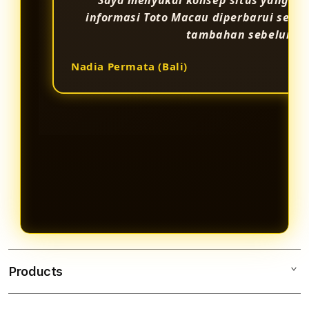
"Saya menyukai konsep situs yang si
informasi Toto Macau diperbarui secar
tambahan sebelum m
Nadia Permata (Bali)
Products