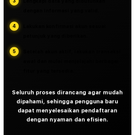
Lengkapi data yang dibutuhkan
dengan informasi yang valid.
Lakukan konfirmasi akun sesuai
petunjuk yang diberikan.
Setelah akun aktif, lakukan transaksi
awal dan mulai menjelajahi berbagai
fitur yang tersedia.
Seluruh proses dirancang agar mudah
dipahami, sehingga pengguna baru
dapat menyelesaikan pendaftaran
dengan nyaman dan efisien.