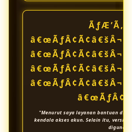
ÃƒÆ’Ã‚
â€œÃƒÂ¢Ã¢â€šÂ¬Ã
â€œÃƒÂ¢Ã¢â€šÂ¬Ã
â€œÃƒÂ¢Ã¢â€šÂ¬Ã
â€œÃƒÂ¢Ã¢â€šÂ¬Ã
â€œÃƒÂ¢Ã
"Menurut saya layanan bantuan di S
kendala akses akun. Selain itu, versi 
digunaka