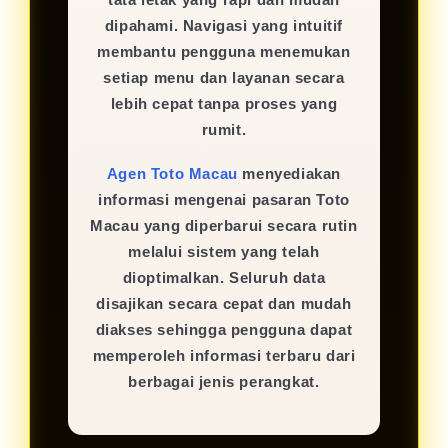
dipahami. Navigasi yang intuitif
membantu pengguna menemukan
setiap menu dan layanan secara
lebih cepat tanpa proses yang
rumit.
Agen Toto Macau
menyediakan
informasi mengenai pasaran Toto
Macau yang diperbarui secara rutin
melalui sistem yang telah
dioptimalkan. Seluruh data
disajikan secara cepat dan mudah
diakses sehingga pengguna dapat
memperoleh informasi terbaru dari
berbagai jenis perangkat.