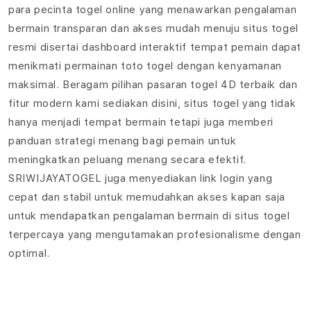
para pecinta togel online yang menawarkan pengalaman
bermain transparan dan akses mudah menuju situs togel
resmi disertai dashboard interaktif tempat pemain dapat
menikmati permainan toto togel dengan kenyamanan
maksimal. Beragam pilihan pasaran togel 4D terbaik dan
fitur modern kami sediakan disini, situs togel yang tidak
hanya menjadi tempat bermain tetapi juga memberi
panduan strategi menang bagi pemain untuk
meningkatkan peluang menang secara efektif.
SRIWIJAYATOGEL juga menyediakan link login yang
cepat dan stabil untuk memudahkan akses kapan saja
untuk mendapatkan pengalaman bermain di situs togel
terpercaya yang mengutamakan profesionalisme dengan
optimal.