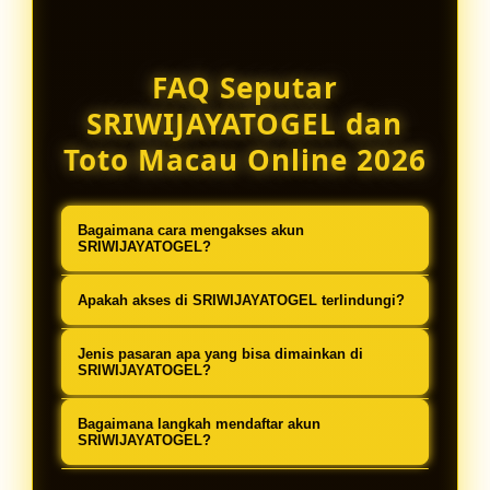
FAQ Seputar
SRIWIJAYATOGEL dan
Toto Macau Online 2026
Bagaimana cara mengakses akun
SRIWIJAYATOGEL?
Pengguna dapat mengunjungi
Apakah akses di SRIWIJAYATOGEL terlindungi?
tautan resmi SRIWIJAYATOGEL, lalu
SRIWIJAYATOGEL menerapkan
memasukkan username serta kata
Jenis pasaran apa yang bisa dimainkan di
sistem perlindungan digital untuk
SRIWIJAYATOGEL?
sandi yang sudah terdaftar.
membantu menjaga keamanan
Setelah berhasil masuk, seluruh
SRIWIJAYATOGEL menghadirkan
Bagaimana langkah mendaftar akun
data pengguna dan aktivitas akun.
fitur permainan dan layanan akun
beberapa pilihan permainan angka
SRIWIJAYATOGEL?
Sistem dibuat agar proses bermain,
dapat digunakan melalui
seperti 2D, 3D, 4D, serta pasaran
Calon pengguna dapat melakukan