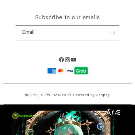
Subscribe to our emails
Email
Facebook
Instagram
YouTube
Payment
methods
© 2025,
SRIWIJAYATOGEL
Powered by Shopify
ÃƒÆ’Ã†â